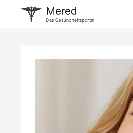
Zum
Mered
Inhalt
springen
Das Gesundheitsportal