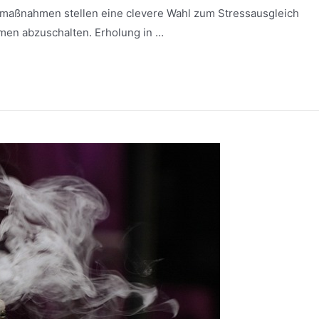
smaßnahmen stellen eine clevere Wahl zum Stressausgleich
mmen abzuschalten. Erholung in …