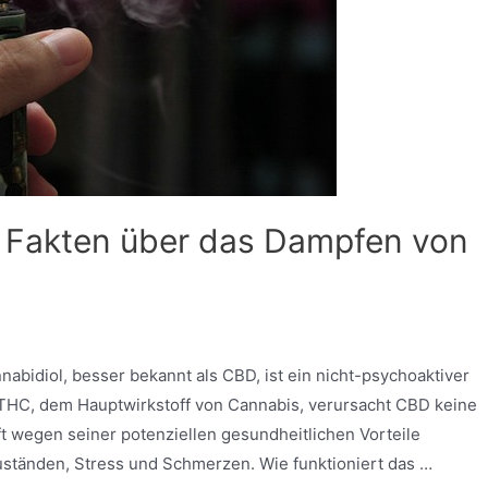
 Fakten über das Dampfen von
abidiol, besser bekannt als CBD, ist ein nicht-psychoaktiver
 THC, dem Hauptwirkstoff von Cannabis, verursacht CBD keine
t wegen seiner potenziellen gesundheitlichen Vorteile
uständen, Stress und Schmerzen. Wie funktioniert das …