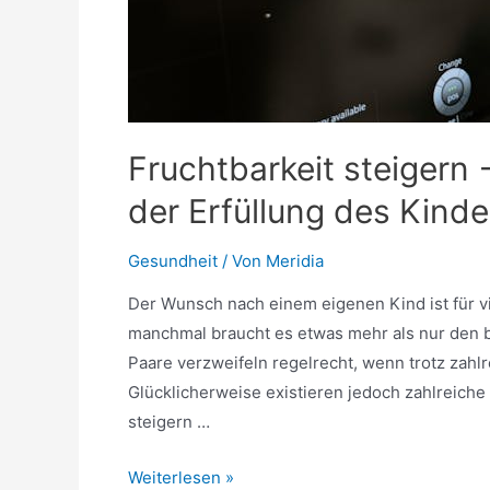
Fruchtbarkeit steigern
der Erfüllung des Kin
Gesundheit
/ Von
Meridia
Der Wunsch nach einem eigenen Kind ist für v
manchmal braucht es etwas mehr als nur den 
Paare verzweifeln regelrecht, wenn trotz zahl
Glücklicherweise existieren jedoch zahlreiche
steigern …
Fruchtbarkeit
Weiterlesen »