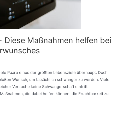
 − Diese Maßnahmen helfen bei
derwunsches
iele Paare eines der größten Lebensziele überhaupt. Doch
bloßen Wunsch, um tatsächlich schwanger zu werden. Viele
reicher Versuche keine Schwangerschaft eintritt.
 Maßnahmen, die dabei helfen können, die Fruchtbarkeit zu