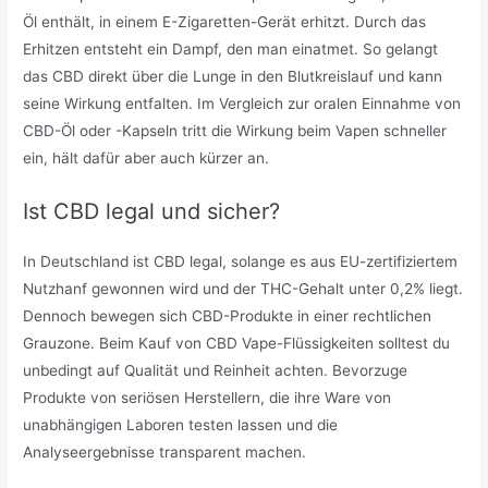
Öl enthält, in einem E-Zigaretten-Gerät erhitzt. Durch das
Erhitzen entsteht ein Dampf, den man einatmet. So gelangt
das CBD direkt über die Lunge in den Blutkreislauf und kann
seine Wirkung entfalten. Im Vergleich zur oralen Einnahme von
CBD-Öl oder -Kapseln tritt die Wirkung beim Vapen schneller
ein, hält dafür aber auch kürzer an.
Ist CBD legal und sicher?
In Deutschland ist CBD legal, solange es aus EU-zertifiziertem
Nutzhanf gewonnen wird und der THC-Gehalt unter 0,2% liegt.
Dennoch bewegen sich CBD-Produkte in einer rechtlichen
Grauzone. Beim Kauf von CBD Vape-Flüssigkeiten solltest du
unbedingt auf Qualität und Reinheit achten. Bevorzuge
Produkte von seriösen Herstellern, die ihre Ware von
unabhängigen Laboren testen lassen und die
Analyseergebnisse transparent machen.