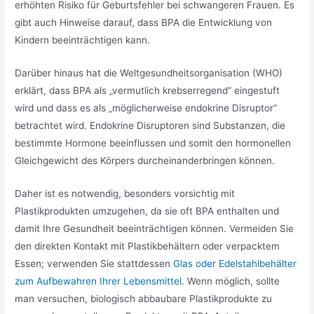
erhöhten Risiko für Geburtsfehler bei schwangeren Frauen. Es
gibt auch Hinweise darauf, dass BPA die Entwicklung von
Kindern beeinträchtigen kann.
Darüber hinaus hat die Weltgesundheitsorganisation (WHO)
erklärt, dass BPA als „vermutlich krebserregend“ eingestuft
wird und dass es als „möglicherweise endokrine Disruptor“
betrachtet wird. Endokrine Disruptoren sind Substanzen, die
bestimmte Hormone beeinflussen und somit den hormonellen
Gleichgewicht des Körpers durcheinanderbringen können.
Daher ist es notwendig, besonders vorsichtig mit
Plastikprodukten umzugehen, da sie oft BPA enthalten und
damit Ihre Gesundheit beeinträchtigen können. Vermeiden Sie
den direkten Kontakt mit Plastikbehältern oder verpacktem
Essen; verwenden Sie stattdessen
Glas oder Edelstahlbehälter
zum Aufbewahren Ihrer Lebensmittel
. Wenn möglich, sollte
man versuchen, biologisch abbaubare Plastikprodukte zu